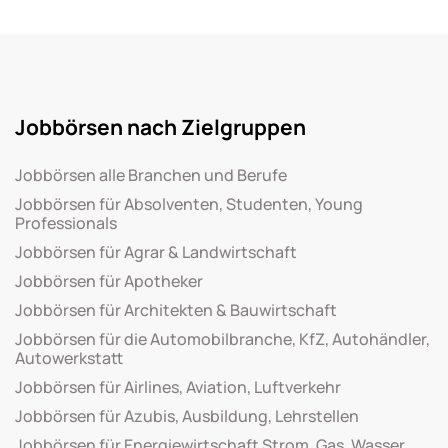
Jobbörsen nach Zielgruppen
Jobbörsen alle Branchen und Berufe
Jobbörsen für Absolventen, Studenten, Young
Professionals
Jobbörsen für Agrar & Landwirtschaft
Jobbörsen für Apotheker
Jobbörsen für Architekten & Bauwirtschaft
Jobbörsen für die Automobilbranche, KfZ, Autohändler,
Autowerkstatt
Jobbörsen für Airlines, Aviation, Luftverkehr
Jobbörsen für Azubis, Ausbildung, Lehrstellen
Jobbörsen für Energiewirtschaft Strom, Gas, Wasser,