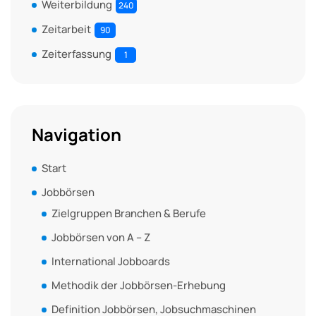
Weiterbildung
240
Zeitarbeit
90
Zeiterfassung
1
Navigation
Start
Jobbörsen
Zielgruppen Branchen & Berufe
Jobbörsen von A – Z
International Jobboards
Methodik der Jobbörsen-Erhebung
Definition Jobbörsen, Jobsuchmaschinen