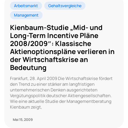
Arbeitsmarkt
Gehaltsvergleiche
Management
Kienbaum-Studie „Mid- und
Long-Term Incentive Pläne
2008/2009″: Klassische
Aktienoptionspläne verlieren in
der Wirtschaftskrise an
Bedeutung
Frankfurt, 28. April 2009 Die Wirtschaftskrise fördert
den Trend zu einer stärker am langfristigen
unternehmerischen Denken ausgerichteten
Vergütungspolitik deutscher Aktiengesellschaften.
Wie eine aktuelle Studie der Managementberatung
Kienbaum zeigt,
Mai 15, 2009