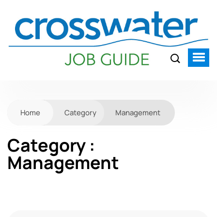
Home
Category
Management
Category :
Management