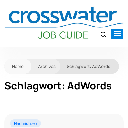
Home
Archives
Schlagwort:
AdWords
Schlagwort:
AdWords
Nachrichten