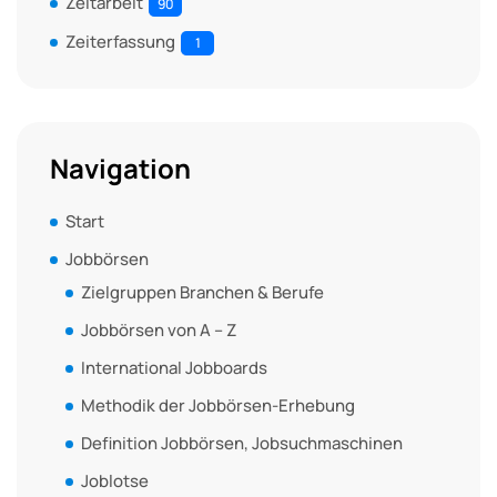
Zeitarbeit
90
Zeiterfassung
1
Navigation
Start
Jobbörsen
Zielgruppen Branchen & Berufe
Jobbörsen von A – Z
International Jobboards
Methodik der Jobbörsen-Erhebung
Definition Jobbörsen, Jobsuchmaschinen
Joblotse