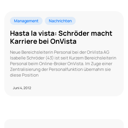
Management
Nachrichten
Hasta la vista: Schröder macht
Karriere bei OnVista
Neue Bereichsleiterin Personal bei der OnVista AG
Isabelle Schröder (43) ist seit Kurzem Bereichsleiterin
Personal beim Online-Broker OnVista. Im Zuge einer
Zentralisierung der Personalfunktion übernahm sie
diese Position
Juni 4, 2012