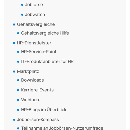
Joblotse
Jobwatch
Gehaltsvergleiche
Gehaltsvergleiche Hilfe
HR-Dienstleister
HR-Service-Point
IT-Produktanbieter für HR
Marktplatz
Downloads
Karriere-Events
Webinare
HR-Blogs im Überblick
Jobbörsen-Kompass
Teilnahme an Jobbörsen-Nutzerumfrage