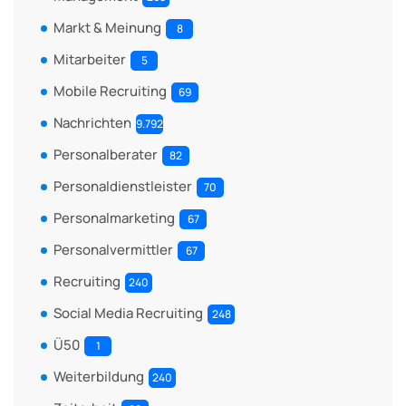
Markt & Meinung
8
Mitarbeiter
5
Mobile Recruiting
69
Nachrichten
9.792
Personalberater
82
Personaldienstleister
70
Personalmarketing
67
Personalvermittler
67
Recruiting
240
Social Media Recruiting
248
Ü50
1
Weiterbildung
240