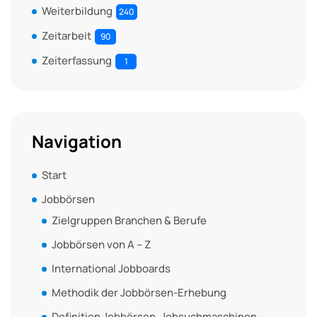
Weiterbildung
240
Zeitarbeit
90
Zeiterfassung
1
Navigation
Start
Jobbörsen
Zielgruppen Branchen & Berufe
Jobbörsen von A – Z
International Jobboards
Methodik der Jobbörsen-Erhebung
Definition Jobbörsen, Jobsuchmaschinen