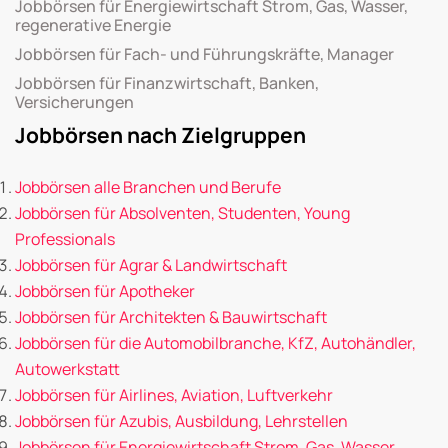
Jobbörsen für Energiewirtschaft Strom, Gas, Wasser,
regenerative Energie
Jobbörsen für Fach- und Führungskräfte, Manager
Jobbörsen für Finanzwirtschaft, Banken,
Versicherungen
Jobbörsen nach Zielgruppen
Jobbörsen alle Branchen und Berufe
Jobbörsen für Absolventen, Studenten, Young
Professionals
Jobbörsen für Agrar & Landwirtschaft
Jobbörsen für Apotheker
Jobbörsen für Architekten & Bauwirtschaft
Jobbörsen für die Automobilbranche, KfZ, Autohändler,
Autowerkstatt
Jobbörsen für Airlines, Aviation, Luftverkehr
Jobbörsen für Azubis, Ausbildung, Lehrstellen
Jobbörsen für Energiewirtschaft Strom, Gas, Wasser,