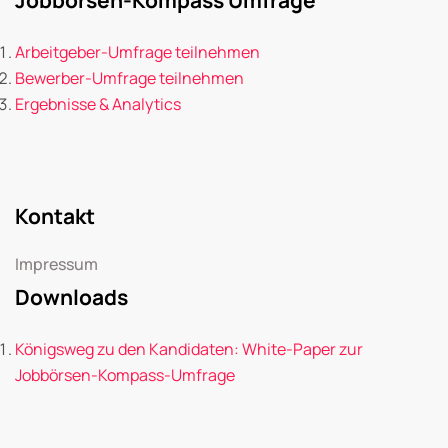
Arbeitgeber-Umfrage teilnehmen
Bewerber-Umfrage teilnehmen
Ergebnisse & Analytics
Kontakt
Impressum
Downloads
Königsweg zu den Kandidaten: White-Paper zur
Jobbörsen-Kompass-Umfrage