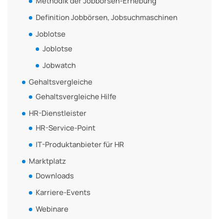
Methodik der Jobbörsen-Erhebung
Definition Jobbörsen, Jobsuchmaschinen
Joblotse
Joblotse
Jobwatch
Gehaltsvergleiche
Gehaltsvergleiche Hilfe
HR-Dienstleister
HR-Service-Point
IT-Produktanbieter für HR
Marktplatz
Downloads
Karriere-Events
Webinare