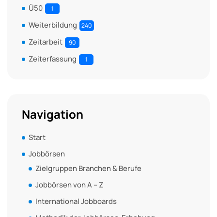
Ü50
1
Weiterbildung
240
Zeitarbeit
90
Zeiterfassung
1
Navigation
Start
Jobbörsen
Zielgruppen Branchen & Berufe
Jobbörsen von A – Z
International Jobboards