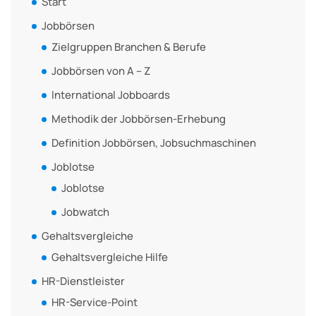
Start
Jobbörsen
Zielgruppen Branchen & Berufe
Jobbörsen von A – Z
International Jobboards
Methodik der Jobbörsen-Erhebung
Definition Jobbörsen, Jobsuchmaschinen
Joblotse
Joblotse
Jobwatch
Gehaltsvergleiche
Gehaltsvergleiche Hilfe
HR-Dienstleister
HR-Service-Point