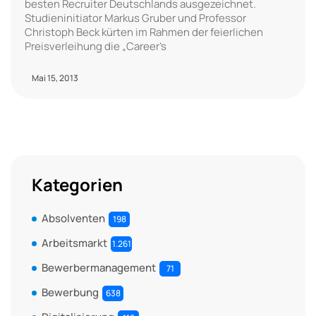
besten Recruiter Deutschlands ausgezeichnet.
Studieninitiator Markus Gruber und Professor
Christoph Beck kürten im Rahmen der feierlichen
Preisverleihung die „Career’s
Mai 15, 2013
Kategorien
Absolventen
198
Arbeitsmarkt
1.261
Bewerbermanagement
71
Bewerbung
638