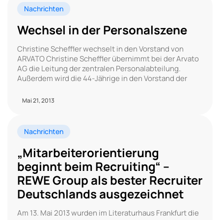
Nachrichten
Wechsel in der Personalszene
Christine Scheffler wechselt in den Vorstand von
ARVATO Christine Scheffler übernimmt bei der Arvato
AG die Leitung der zentralen Personalabteilung.
Außerdem wird die 44-Jährige in den Vorstand der
Mai 21, 2013
Nachrichten
„Mitarbeiterorientierung
beginnt beim Recruiting“ –
REWE Group als bester Recruiter
Deutschlands ausgezeichnet
Am 13. Mai 2013 wurden im Literaturhaus Frankfurt die