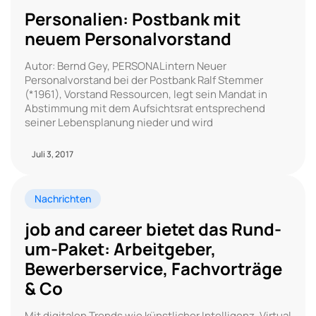
Personalien: Postbank mit
neuem Personalvorstand
Autor: Bernd Gey, PERSONALintern Neuer
Personalvorstand bei der Postbank Ralf Stemmer
(*1961), Vorstand Ressourcen, legt sein Mandat in
Abstimmung mit dem Aufsichtsrat entsprechend
seiner Lebensplanung nieder und wird
Juli 3, 2017
Nachrichten
job and career bietet das Rund-
um-Paket: Arbeitgeber,
Bewerberservice, Fachvorträge
& Co
Mit digitalen Trends wie künstlicher Intelligenz, Virtual