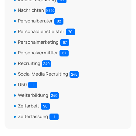
Nachrichten
9.792
Personalberater
82
Personaldienstleister
70
Personalmarketing
67
Personalvermittler
67
Recruiting
240
Social Media Recruiting
248
Ü50
1
Weiterbildung
240
Zeitarbeit
90
Zeiterfassung
1