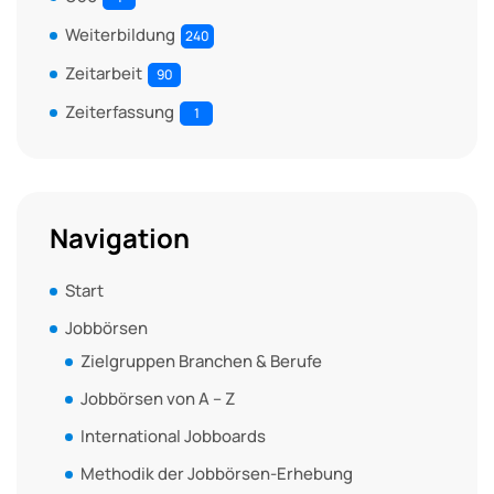
Weiterbildung
240
Zeitarbeit
90
Zeiterfassung
1
Navigation
Start
Jobbörsen
Zielgruppen Branchen & Berufe
Jobbörsen von A – Z
International Jobboards
Methodik der Jobbörsen-Erhebung