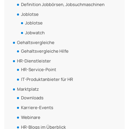
Definition Jobbörsen, Jobsuchmaschinen
Joblotse
Joblotse
Jobwatch
Gehaltsvergleiche
Gehaltsvergleiche Hilfe
HR-Dienstleister
HR-Service-Point
IT-Produktanbieter für HR
Marktplatz
Downloads
Karriere-Events
Webinare
HR-Blogs im Überblick