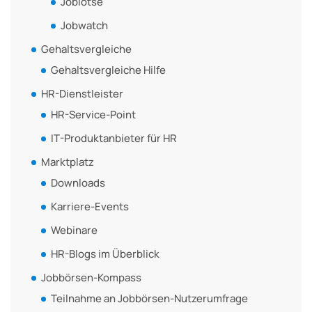
Joblotse
Jobwatch
Gehaltsvergleiche
Gehaltsvergleiche Hilfe
HR-Dienstleister
HR-Service-Point
IT-Produktanbieter für HR
Marktplatz
Downloads
Karriere-Events
Webinare
HR-Blogs im Überblick
Jobbörsen-Kompass
Teilnahme an Jobbörsen-Nutzerumfrage