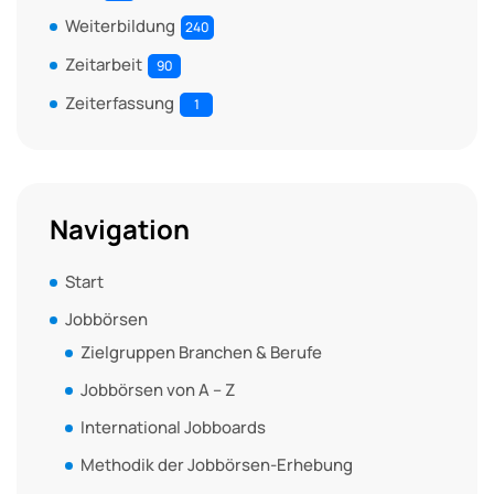
Weiterbildung
240
Zeitarbeit
90
Zeiterfassung
1
Navigation
Start
Jobbörsen
Zielgruppen Branchen & Berufe
Jobbörsen von A – Z
International Jobboards
Methodik der Jobbörsen-Erhebung