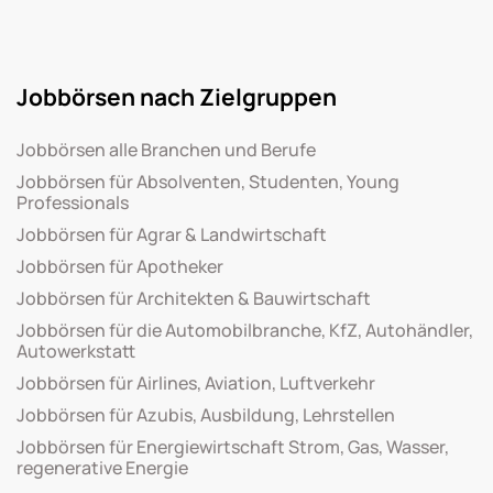
Jobbörsen nach Zielgruppen
Jobbörsen alle Branchen und Berufe
Jobbörsen für Absolventen, Studenten, Young
Professionals
Jobbörsen für Agrar & Landwirtschaft
Jobbörsen für Apotheker
Jobbörsen für Architekten & Bauwirtschaft
Jobbörsen für die Automobilbranche, KfZ, Autohändler,
Autowerkstatt
Jobbörsen für Airlines, Aviation, Luftverkehr
Jobbörsen für Azubis, Ausbildung, Lehrstellen
Jobbörsen für Energiewirtschaft Strom, Gas, Wasser,
regenerative Energie