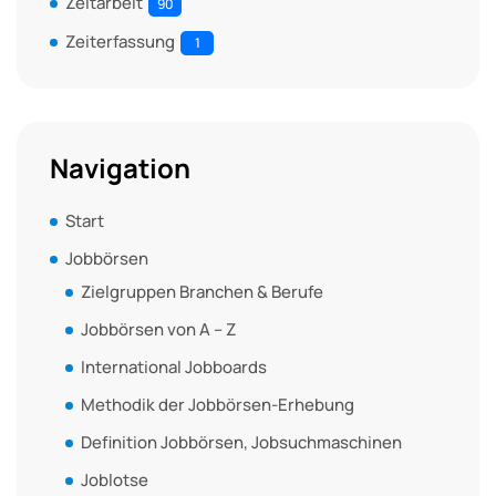
Zeitarbeit
90
Zeiterfassung
1
Navigation
Start
Jobbörsen
Zielgruppen Branchen & Berufe
Jobbörsen von A – Z
International Jobboards
Methodik der Jobbörsen-Erhebung
Definition Jobbörsen, Jobsuchmaschinen
Joblotse