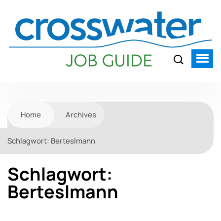
Home
Archives
Schlagwort:
Berteslmann
Schlagwort:
Berteslmann