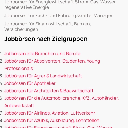
Jobbörsen für Energiewirtschaft Strom, Gas, Wasser,
regenerative Energie
Jobbörsen für Fach- und Führungskräfte, Manager
Jobbörsen für Finanzwirtschaft, Banken,
Versicherungen
Jobbörsen nach Zielgruppen
Jobbörsen alle Branchen und Berufe
Jobbörsen für Absolventen, Studenten, Young
Professionals
Jobbörsen für Agrar & Landwirtschaft
Jobbörsen für Apotheker
Jobbörsen für Architekten & Bauwirtschaft
Jobbörsen für die Automobilbranche, KfZ, Autohändler,
Autowerkstatt
Jobbörsen für Airlines, Aviation, Luftverkehr
Jobbörsen für Azubis, Ausbildung, Lehrstellen
Jobbörsen für Energiewirtschaft Strom, Gas, Wasser,