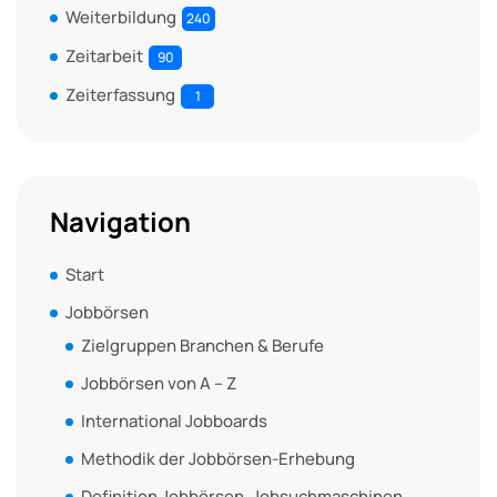
Weiterbildung
240
Zeitarbeit
90
Zeiterfassung
1
Navigation
Start
Jobbörsen
Zielgruppen Branchen & Berufe
Jobbörsen von A – Z
International Jobboards
Methodik der Jobbörsen-Erhebung
Definition Jobbörsen, Jobsuchmaschinen