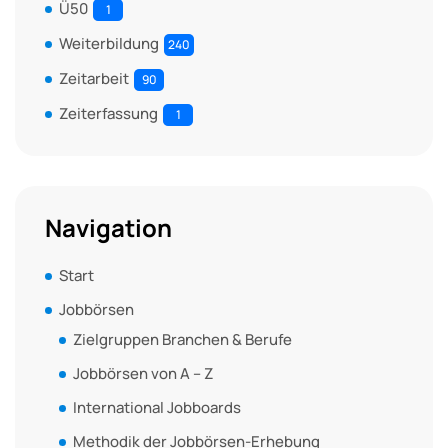
Ü50
1
Weiterbildung
240
Zeitarbeit
90
Zeiterfassung
1
Navigation
Start
Jobbörsen
Zielgruppen Branchen & Berufe
Jobbörsen von A – Z
International Jobboards
Methodik der Jobbörsen-Erhebung