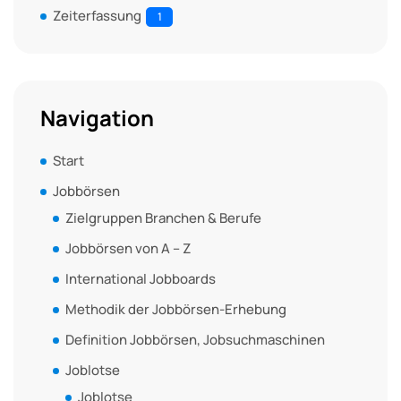
Zeiterfassung
1
Navigation
Start
Jobbörsen
Zielgruppen Branchen & Berufe
Jobbörsen von A – Z
International Jobboards
Methodik der Jobbörsen-Erhebung
Definition Jobbörsen, Jobsuchmaschinen
Joblotse
Joblotse