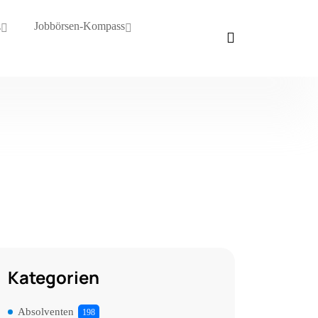
z
Jobbörsen-Kompass
Kategorien
Absolventen
198