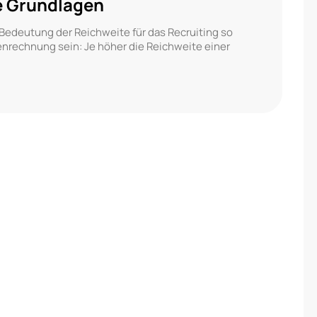
e Grundlagen
 Bedeutung der Reichweite für das Recruiting so
nrechnung sein: Je höher die Reichweite einer