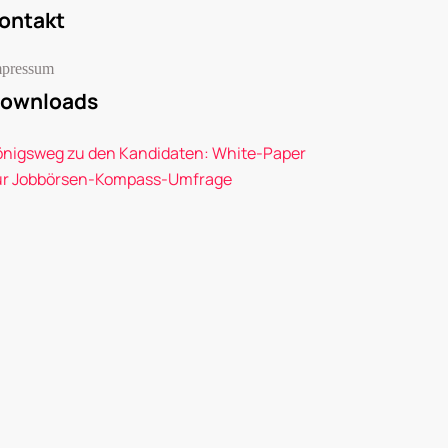
ontakt
mpressum
ownloads
önigsweg zu den Kandidaten: White-Paper
ur Jobbörsen-Kompass-Umfrage