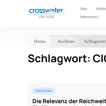
Start
Jobbör
Impressum
Home
Archives
Schlagwor
Schlagwort:
CI
Nachrichten
Die Relevanz der Reichweite