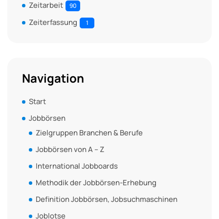
Zeitarbeit
90
Zeiterfassung
1
Navigation
Start
Jobbörsen
Zielgruppen Branchen & Berufe
Jobbörsen von A – Z
International Jobboards
Methodik der Jobbörsen-Erhebung
Definition Jobbörsen, Jobsuchmaschinen
Joblotse