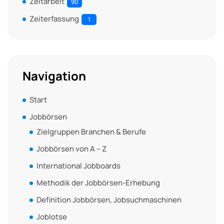
Zeitarbeit
90
Zeiterfassung
1
Navigation
Start
Jobbörsen
Zielgruppen Branchen & Berufe
Jobbörsen von A – Z
International Jobboards
Methodik der Jobbörsen-Erhebung
Definition Jobbörsen, Jobsuchmaschinen
Joblotse