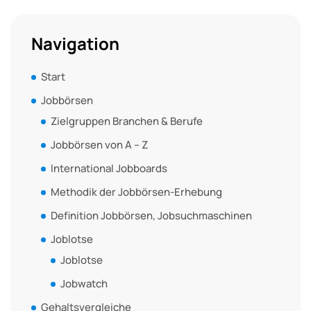
Navigation
Start
Jobbörsen
Zielgruppen Branchen & Berufe
Jobbörsen von A – Z
International Jobboards
Methodik der Jobbörsen-Erhebung
Definition Jobbörsen, Jobsuchmaschinen
Joblotse
Joblotse
Jobwatch
Gehaltsvergleiche