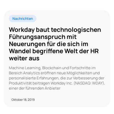
Nachrichten
Workday baut technologischen
Führungsanspruch mit
Neuerungen für die sich im
Wandel begriffene Welt der HR
weiter aus
Machine Learning, Blockchain und Fortschritte im
Bereich Analytics eröffnen neue Möglichkeiten und
personalisierte Erfahrungen, die zur Verbesserung der
Produktivität beitragen Workday Inc. (NASDAQ: WDAY),
einer der führenden Anbieter
Oktober 18, 2019