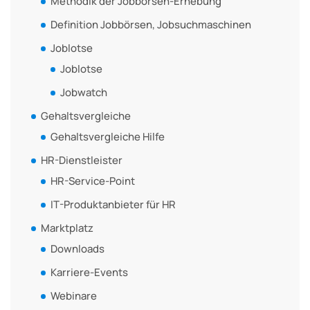
Methodik der Jobbörsen-Erhebung
Definition Jobbörsen, Jobsuchmaschinen
Joblotse
Joblotse
Jobwatch
Gehaltsvergleiche
Gehaltsvergleiche Hilfe
HR-Dienstleister
HR-Service-Point
IT-Produktanbieter für HR
Marktplatz
Downloads
Karriere-Events
Webinare