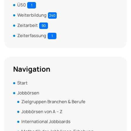
Ü50
1
Weiterbildung
240
Zeitarbeit
90
Zeiterfassung
1
Navigation
Start
Jobbörsen
Zielgruppen Branchen & Berufe
Jobbörsen von A – Z
International Jobboards