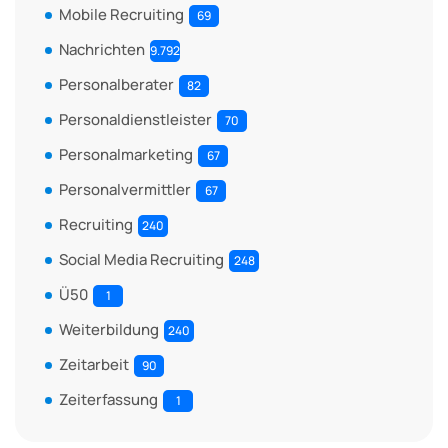
Mobile Recruiting
69
Nachrichten
9.792
Personalberater
82
Personaldienstleister
70
Personalmarketing
67
Personalvermittler
67
Recruiting
240
Social Media Recruiting
248
Ü50
1
Weiterbildung
240
Zeitarbeit
90
Zeiterfassung
1