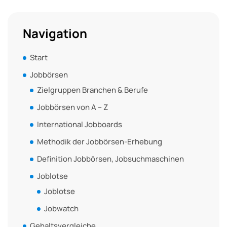
Navigation
Start
Jobbörsen
Zielgruppen Branchen & Berufe
Jobbörsen von A – Z
International Jobboards
Methodik der Jobbörsen-Erhebung
Definition Jobbörsen, Jobsuchmaschinen
Joblotse
Joblotse
Jobwatch
Gehaltsvergleiche