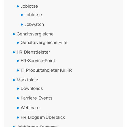
Joblotse
Joblotse
Jobwatch
Gehaltsvergleiche
Gehaltsvergleiche Hilfe
HR-Dienstleister
HR-Service-Point
IT-Produktanbieter für HR
Marktplatz
Downloads
Karriere-Events
Webinare
HR-Blogs im Überblick
Jobbörsen-Kompass