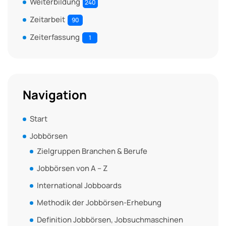
Weiterbildung
240
Zeitarbeit
90
Zeiterfassung
1
Navigation
Start
Jobbörsen
Zielgruppen Branchen & Berufe
Jobbörsen von A – Z
International Jobboards
Methodik der Jobbörsen-Erhebung
Definition Jobbörsen, Jobsuchmaschinen