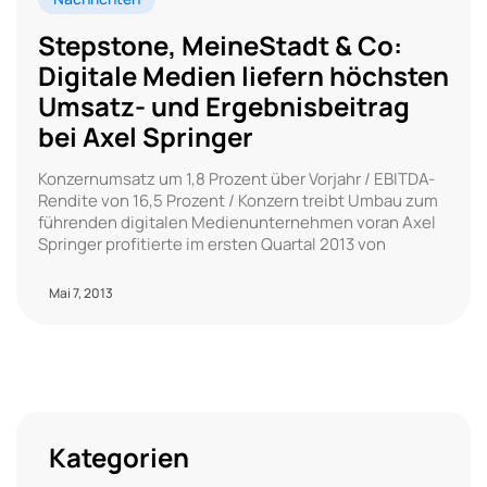
Stepstone, MeineStadt & Co:
Digitale Medien liefern höchsten
Umsatz- und Ergebnisbeitrag
bei Axel Springer
Konzernumsatz um 1,8 Prozent über Vorjahr / EBITDA-
Rendite von 16,5 Prozent / Konzern treibt Umbau zum
führenden digitalen Medienunternehmen voran Axel
Springer profitierte im ersten Quartal 2013 von
Mai 7, 2013
Kategorien