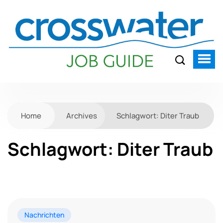
Home
Archives
Schlagwort:
Diter Traub
Schlagwort:
Diter Traub
Nachrichten