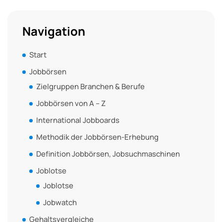
Navigation
Start
Jobbörsen
Zielgruppen Branchen & Berufe
Jobbörsen von A – Z
International Jobboards
Methodik der Jobbörsen-Erhebung
Definition Jobbörsen, Jobsuchmaschinen
Joblotse
Joblotse
Jobwatch
Gehaltsvergleiche