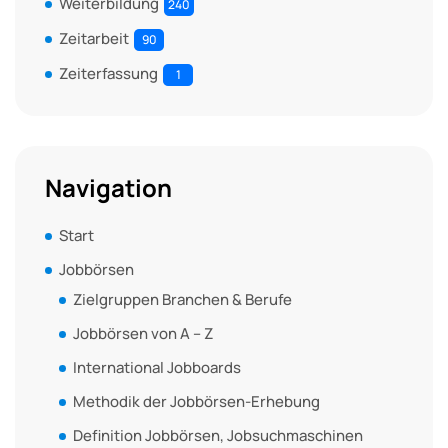
Weiterbildung
240
Zeitarbeit
90
Zeiterfassung
1
Navigation
Start
Jobbörsen
Zielgruppen Branchen & Berufe
Jobbörsen von A – Z
International Jobboards
Methodik der Jobbörsen-Erhebung
Definition Jobbörsen, Jobsuchmaschinen