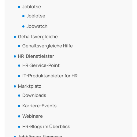
Joblotse
Joblotse
Jobwatch
Gehaltsvergleiche
Gehaltsvergleiche Hilfe
HR-Dienstleister
HR-Service-Point
IT-Produktanbieter für HR
Marktplatz
Downloads
Karriere-Events
Webinare
HR-Blogs im Überblick
Jobbörsen-Kompass