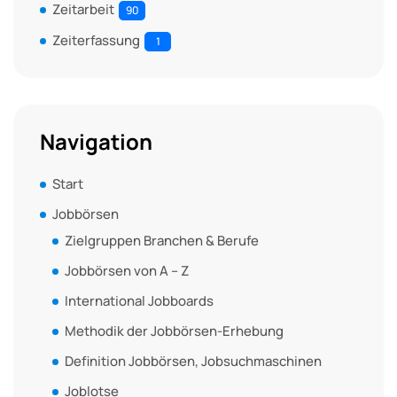
Zeitarbeit
90
Zeiterfassung
1
Navigation
Start
Jobbörsen
Zielgruppen Branchen & Berufe
Jobbörsen von A – Z
International Jobboards
Methodik der Jobbörsen-Erhebung
Definition Jobbörsen, Jobsuchmaschinen
Joblotse