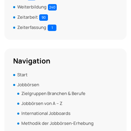
Weiterbildung
240
Zeitarbeit
90
Zeiterfassung
1
Navigation
Start
Jobbörsen
Zielgruppen Branchen & Berufe
Jobbörsen von A – Z
International Jobboards
Methodik der Jobbörsen-Erhebung