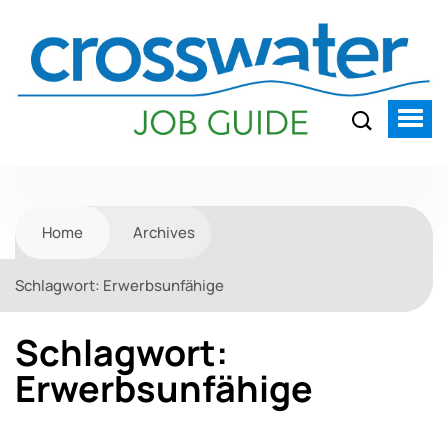
Home
Archives
Schlagwort:
Erwerbsunfähige
Schlagwort:
Erwerbsunfähige