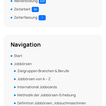
Weiterbildung
240
Zeitarbeit
90
Zeiterfassung
1
Navigation
Start
Jobbörsen
Zielgruppen Branchen & Berufe
Jobbörsen von A – Z
International Jobboards
Methodik der Jobbörsen-Erhebung
Definition Jobbörsen, Jobsuchmaschinen