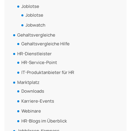
Joblotse
Joblotse
Jobwatch
Gehaltsvergleiche
Gehaltsvergleiche Hilfe
HR-Dienstleister
HR-Service-Point
IT-Produktanbieter für HR
Marktplatz
Downloads
Karriere-Events
Webinare
HR-Blogs im Überblick
Jobbörsen-Kompass