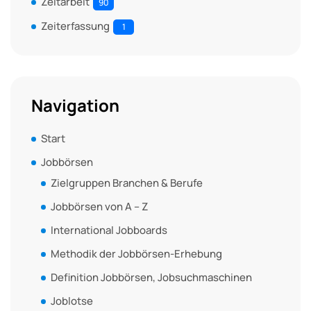
Zeitarbeit
90
Zeiterfassung
1
Navigation
Start
Jobbörsen
Zielgruppen Branchen & Berufe
Jobbörsen von A – Z
International Jobboards
Methodik der Jobbörsen-Erhebung
Definition Jobbörsen, Jobsuchmaschinen
Joblotse