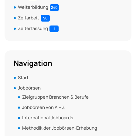
Weiterbildung
240
Zeitarbeit
90
Zeiterfassung
1
Navigation
Start
Jobbörsen
Zielgruppen Branchen & Berufe
Jobbörsen von A – Z
International Jobboards
Methodik der Jobbörsen-Erhebung