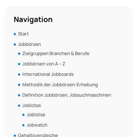
Navigation
Start
Jobbörsen
Zielgruppen Branchen & Berufe
Jobbörsen von A – Z
International Jobboards
Methodik der Jobbörsen-Erhebung
Definition Jobbörsen, Jobsuchmaschinen
Joblotse
Joblotse
Jobwatch
Gehaltsvergleiche