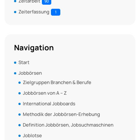
Zeitarbeit
90
Zeiterfassung
1
Navigation
Start
Jobbörsen
Zielgruppen Branchen & Berufe
Jobbörsen von A – Z
International Jobboards
Methodik der Jobbörsen-Erhebung
Definition Jobbörsen, Jobsuchmaschinen
Joblotse