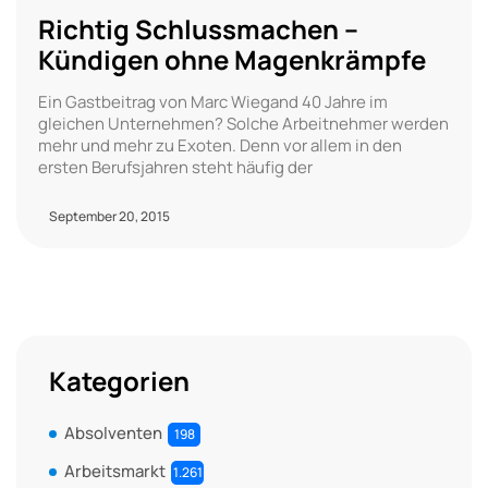
Richtig Schlussmachen –
Kündigen ohne Magenkrämpfe
Ein Gastbeitrag von Marc Wiegand 40 Jahre im
gleichen Unternehmen? Solche Arbeitnehmer werden
mehr und mehr zu Exoten. Denn vor allem in den
ersten Berufsjahren steht häufig der
September 20, 2015
Kategorien
Absolventen
198
Arbeitsmarkt
1.261