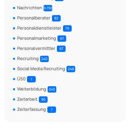
Nachrichten
9.792
Personalberater
82
Personaldienstleister
70
Personalmarketing
67
Personalvermittler
67
Recruiting
240
Social Media Recruiting
248
Ü50
1
Weiterbildung
240
Zeitarbeit
90
Zeiterfassung
1