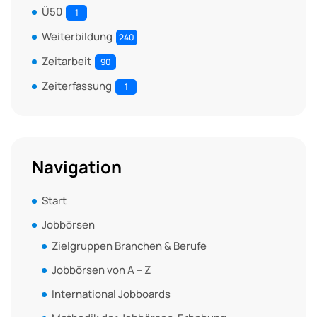
Ü50
1
Weiterbildung
240
Zeitarbeit
90
Zeiterfassung
1
Navigation
Start
Jobbörsen
Zielgruppen Branchen & Berufe
Jobbörsen von A – Z
International Jobboards