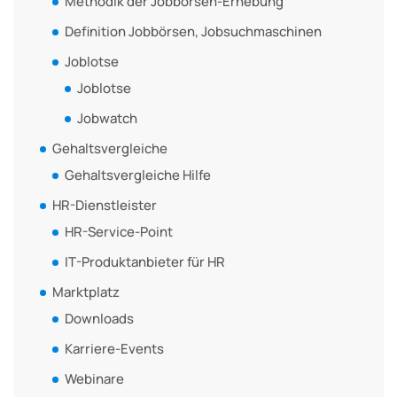
Methodik der Jobbörsen-Erhebung
Definition Jobbörsen, Jobsuchmaschinen
Joblotse
Joblotse
Jobwatch
Gehaltsvergleiche
Gehaltsvergleiche Hilfe
HR-Dienstleister
HR-Service-Point
IT-Produktanbieter für HR
Marktplatz
Downloads
Karriere-Events
Webinare