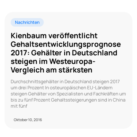
Nachrichten
Kienbaum veröffentlicht
Gehaltsentwicklungsprognose
2017: Gehälter in Deutschland
steigen im Westeuropa-
Vergleich am stärksten
Durchschnittsgehälter in Deutschland steigen 2017
um drei Prozent In osteuropäischen EU-Ländern
steigen Gehälter von Spezialisten und Fachkräften um
bis zu fünf Prozent Gehaltssteigerungen sind in China
mit fünf
Oktober 10, 2016