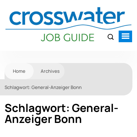
Home
Archives
Schlagwort:
General-Anzeiger Bonn
Schlagwort:
General-
Anzeiger Bonn