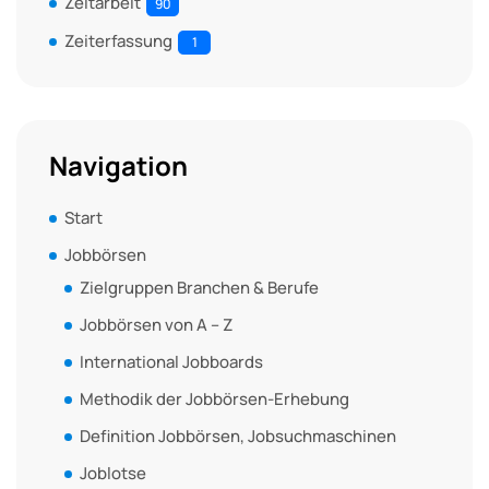
Zeitarbeit
90
Zeiterfassung
1
Navigation
Start
Jobbörsen
Zielgruppen Branchen & Berufe
Jobbörsen von A – Z
International Jobboards
Methodik der Jobbörsen-Erhebung
Definition Jobbörsen, Jobsuchmaschinen
Joblotse