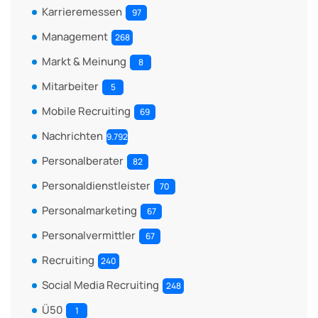
Karrieremessen
97
Management
268
Markt & Meinung
8
Mitarbeiter
5
Mobile Recruiting
69
Nachrichten
9.792
Personalberater
82
Personaldienstleister
70
Personalmarketing
67
Personalvermittler
67
Recruiting
240
Social Media Recruiting
248
Ü50
1