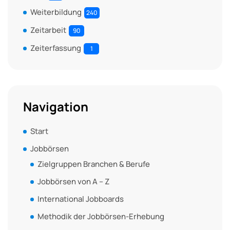
Weiterbildung
240
Zeitarbeit
90
Zeiterfassung
1
Navigation
Start
Jobbörsen
Zielgruppen Branchen & Berufe
Jobbörsen von A – Z
International Jobboards
Methodik der Jobbörsen-Erhebung