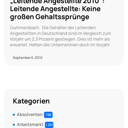
„Leitende Angestellte 2010“:
Leitende Angestellte: Keine
großen Gehaltssprünge
Gummersbach. Die Gehälter der Leitenden
Angestellten in Deutschland sind im Vergleich zum
Vorjahr um 2,3 Prozent gestiegen. Dies ist mehr als
erwartet. Hatten die Unternehmen doch im Vorjahr
September 6, 2010
Kategorien
Absolventen
198
Arbeitsmarkt
1.261