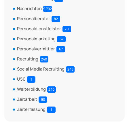
Nachrichten
9.792
Personalberater
82
Personaldienstleister
70
Personalmarketing
67
Personalvermittler
67
Recruiting
240
Social Media Recruiting
248
Ü50
1
Weiterbildung
240
Zeitarbeit
90
Zeiterfassung
1