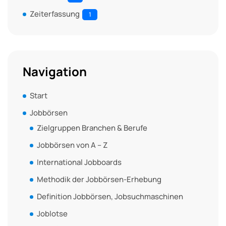
Zeiterfassung
1
Navigation
Start
Jobbörsen
Zielgruppen Branchen & Berufe
Jobbörsen von A – Z
International Jobboards
Methodik der Jobbörsen-Erhebung
Definition Jobbörsen, Jobsuchmaschinen
Joblotse