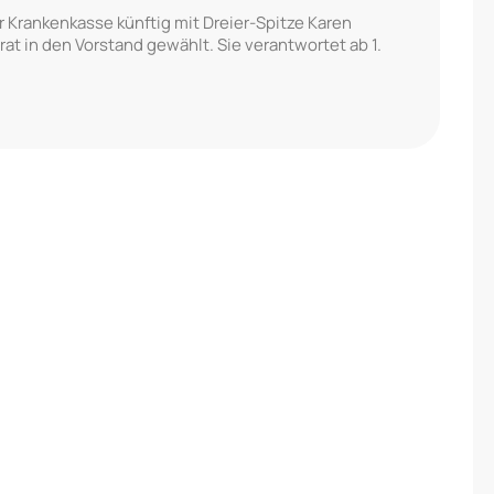
 Krankenkasse künftig mit Dreier-Spitze Karen
t in den Vorstand gewählt. Sie verantwortet ab 1.