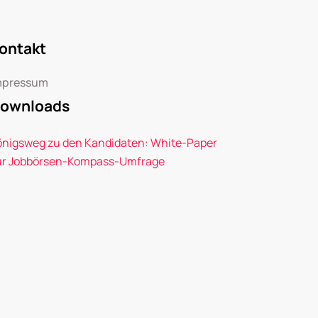
ontakt
mpressum
ownloads
önigsweg zu den Kandidaten: White-Paper
ur Jobbörsen-Kompass-Umfrage