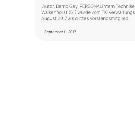
Autor: Bernd Gey, PERSONALintern Techniker
Walkenhorst (51) wurde vom TK-Verwaltungsra
August 2017 als drittes Vorstandsmitglied
September 11, 2017