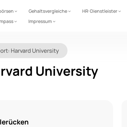
börsen
Gehaltsvergleiche
HR-Dienstleister
ompass
Impressum
ort:
Harvard University
rvard University
lerücken