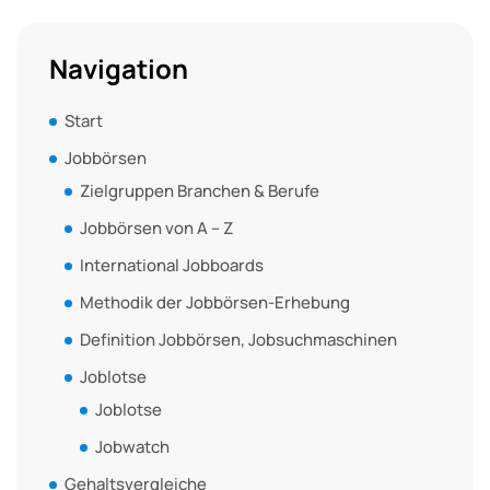
Navigation
Start
Jobbörsen
Zielgruppen Branchen & Berufe
Jobbörsen von A – Z
International Jobboards
Methodik der Jobbörsen-Erhebung
Definition Jobbörsen, Jobsuchmaschinen
Joblotse
Joblotse
Jobwatch
Gehaltsvergleiche