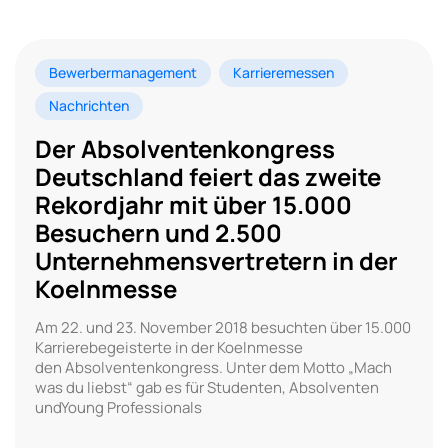
Bewerbermanagement
Karrieremessen
Nachrichten
Der Absolventenkongress
Deutschland feiert das zweite
Rekordjahr mit über 15.000
Besuchern und 2.500
Unternehmensvertretern in der
Koelnmesse
Am 22. und 23. November 2018 besuchten über 15.000
Karrierebegeisterte in der Koelnmesse
den Absolventenkongress. Unter dem Motto „Mach
was du liebst“ gab es für Studenten, Absolventen
undYoung Professionals