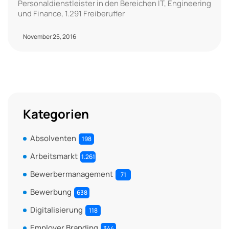
Personaldienstleister in den Bereichen IT, Engineering
und Finance, 1.291 Freiberufler
November 25, 2016
Kategorien
Absolventen
198
Arbeitsmarkt
1.261
Bewerbermanagement
71
Bewerbung
638
Digitalisierung
118
Employer Branding
344