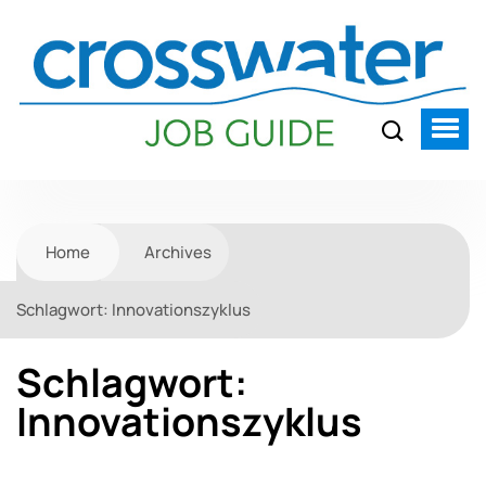
Home
Archives
Schlagwort:
Innovationszyklus
Schlagwort:
Innovationszyklus