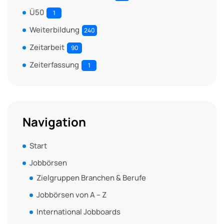
Ü50
1
Weiterbildung
240
Zeitarbeit
90
Zeiterfassung
1
Navigation
Start
Jobbörsen
Zielgruppen Branchen & Berufe
Jobbörsen von A – Z
International Jobboards