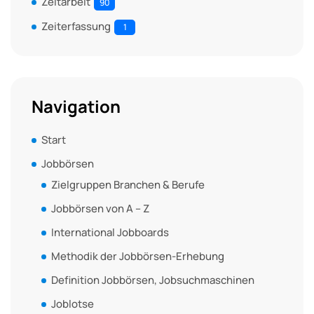
Zeitarbeit
90
Zeiterfassung
1
Navigation
Start
Jobbörsen
Zielgruppen Branchen & Berufe
Jobbörsen von A – Z
International Jobboards
Methodik der Jobbörsen-Erhebung
Definition Jobbörsen, Jobsuchmaschinen
Joblotse