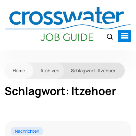
Home
Archives
Schlagwort:
Itzehoer
Schlagwort:
Itzehoer
Nachrichten