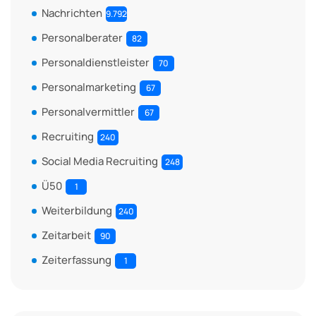
Nachrichten
9.792
Personalberater
82
Personaldienstleister
70
Personalmarketing
67
Personalvermittler
67
Recruiting
240
Social Media Recruiting
248
Ü50
1
Weiterbildung
240
Zeitarbeit
90
Zeiterfassung
1