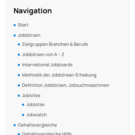
Navigation
Start
Jobbörsen
Zielgruppen Branchen & Berufe
Jobbörsen von A – Z
International Jobboards
Methodik der Jobbörsen-Erhebung
Definition Jobbörsen, Jobsuchmaschinen
Joblotse
Joblotse
Jobwatch
Gehaltsvergleiche
Gehaltsvergleiche Hilfe