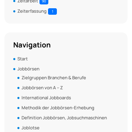
Zeitarbeit
90
Zeiterfassung
1
Navigation
Start
Jobbörsen
Zielgruppen Branchen & Berufe
Jobbörsen von A – Z
International Jobboards
Methodik der Jobbörsen-Erhebung
Definition Jobbörsen, Jobsuchmaschinen
Joblotse