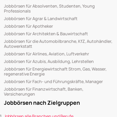
Jobbörsen für Absolventen, Studenten, Young
Professionals
Jobbörsen für Agrar & Landwirtschaft
Jobbörsen für Apotheker
Jobbörsen für Architekten & Bauwirtschaft
Jobbörsen für die Automobilbranche, KfZ, Autohändler,
Autowerkstatt
Jobbörsen für Airlines, Aviation, Luftverkehr
Jobbörsen für Azubis, Ausbildung, Lehrstellen
Jobbörsen für Energiewirtschaft Strom, Gas, Wasser,
regenerative Energie
Jobbörsen für Fach- und Führungskräfte, Manager
Jobbörsen für Finanzwirtschaft, Banken,
Versicherungen
Jobbörsen nach Zielgruppen
Jobbörsen alle Branchen und Berufe