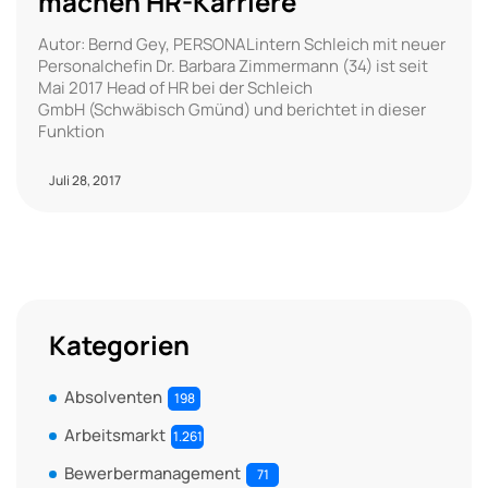
machen HR-Karriere
Autor: Bernd Gey, PERSONALintern Schleich mit neuer
Personalchefin Dr. Barbara Zimmermann (34) ist seit
Mai 2017 Head of HR bei der Schleich
GmbH (Schwäbisch Gmünd) und berichtet in dieser
Funktion
Juli 28, 2017
Kategorien
Absolventen
198
Arbeitsmarkt
1.261
Bewerbermanagement
71