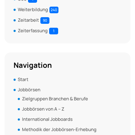
Weiterbildung
240
Zeitarbeit
90
Zeiterfassung
1
Navigation
Start
Jobbörsen
Zielgruppen Branchen & Berufe
Jobbörsen von A – Z
International Jobboards
Methodik der Jobbörsen-Erhebung