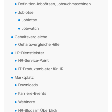
Definition Jobbörsen, Jobsuchmaschinen
Joblotse
Joblotse
Jobwatch
Gehaltsvergleiche
Gehaltsvergleiche Hilfe
HR-Dienstleister
HR-Service-Point
IT-Produktanbieter für HR
Marktplatz
Downloads
Karriere-Events
Webinare
HR-Blogs im Überblick