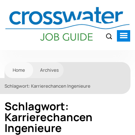
Home
Archives
Schlagwort:
Karrierechancen Ingenieure
Schlagwort:
Karrierechancen
Ingenieure