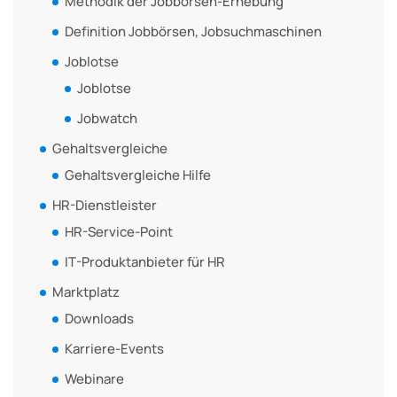
Methodik der Jobbörsen-Erhebung
Definition Jobbörsen, Jobsuchmaschinen
Joblotse
Joblotse
Jobwatch
Gehaltsvergleiche
Gehaltsvergleiche Hilfe
HR-Dienstleister
HR-Service-Point
IT-Produktanbieter für HR
Marktplatz
Downloads
Karriere-Events
Webinare