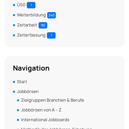
Ü50
1
Weiterbildung
240
Zeitarbeit
90
Zeiterfassung
1
Navigation
Start
Jobbörsen
Zielgruppen Branchen & Berufe
Jobbörsen von A – Z
International Jobboards