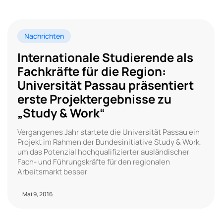
Nachrichten
Internationale Studierende als
Fachkräfte für die Region:
Universität Passau präsentiert
erste Projektergebnisse zu
„Study & Work“
Vergangenes Jahr startete die Universität Passau ein
Projekt im Rahmen der Bundesinitiative Study & Work,
um das Potenzial hochqualifizierter ausländischer
Fach- und Führungskräfte für den regionalen
Arbeitsmarkt besser
Mai 9, 2016